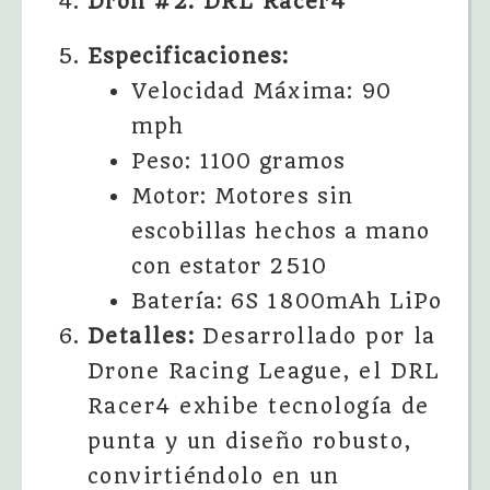
Dron #2: DRL Racer4
Especificaciones:
Velocidad Máxima: 90
mph
Peso: 1100 gramos
Motor: Motores sin
escobillas hechos a mano
con estator 2510
Batería: 6S 1800mAh LiPo
Detalles:
Desarrollado por la
Drone Racing League, el DRL
Racer4 exhibe tecnología de
punta y un diseño robusto,
convirtiéndolo en un