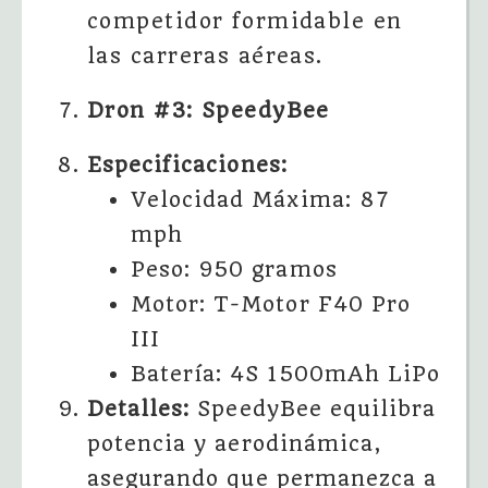
competidor formidable en
las carreras aéreas.
Dron #3: SpeedyBee
Especificaciones:
Velocidad Máxima: 87
mph
Peso: 950 gramos
Motor: T-Motor F40 Pro
III
Batería: 4S 1500mAh LiPo
Detalles:
SpeedyBee equilibra
potencia y aerodinámica,
asegurando que permanezca a