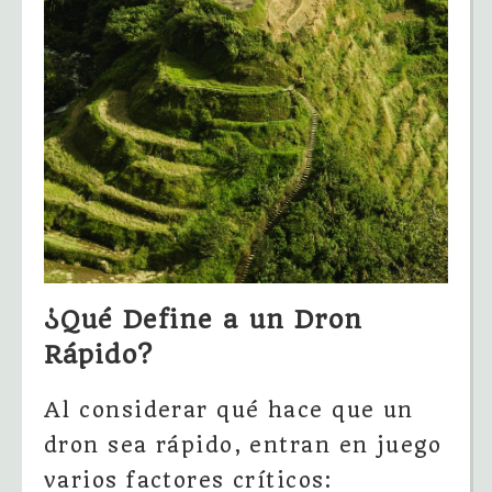
¿Qué Define a un Dron
Rápido?
Al considerar qué hace que un
dron sea rápido, entran en juego
varios factores críticos: