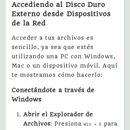
Accediendo al Disco Duro
Externo desde Dispositivos
de la Red
Acceder a tus archivos es
sencillo, ya sea que estés
utilizando una PC con Windows,
Mac o un dispositivo móvil. Aquí
te mostramos cómo hacerlo:
Conectándote a través de
Windows
Abrir el Explorador de
Archivos
: Presiona
para
Win + E