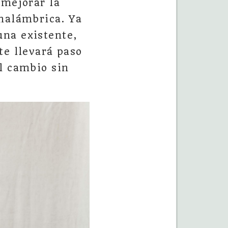
 mejorar la
inalámbrica. Ya
una existente,
te llevará paso
l cambio sin