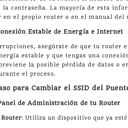
 la contraseña. La mayoría de esta info
 en el propio router o en el manual del 
onexión Estable de Energía e Internet
errupciones, asegúrate de que tu router 
nergía estable y que tengas una conexió
 previene la posible pérdida de datos o e
urante el proceso.
aso para Cambiar el SSID del Puent
Panel de Administración de tu Router
 Router
: Utiliza un dispositivo que ya est