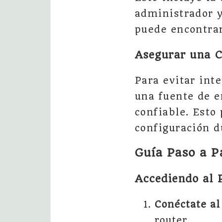
administrador y
puede encontrar
Asegurar una C
Para evitar int
una fuente de e
confiable. Esto
configuración d
Guía Paso a P
Accediendo al 
Conéctate al
router.