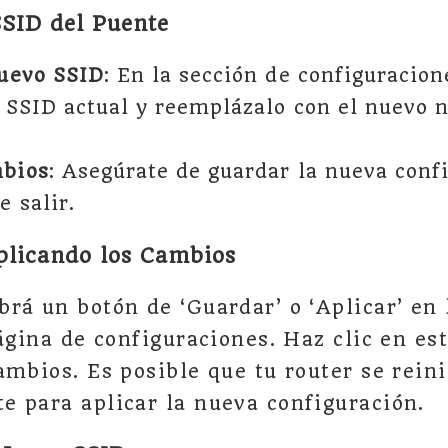
SID del Puente
Nuevo SSID
: En la sección de configuracio
 SSID actual y reemplázalo con el nuevo 
bios
: Asegúrate de guardar la nueva conf
e salir.
licando los Cambios
rá un botón de ‘Guardar’ o ‘Aplicar’ en 
página de configuraciones. Haz clic en es
ambios. Es posible que tu router se reini
 para aplicar la nueva configuración.