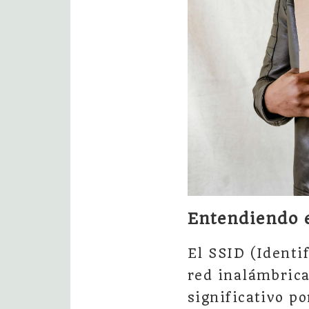
Entendiendo e
El SSID (Identi
red inalámbrica
significativo p