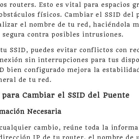
os routers. Esto es vital para espacios g
bstáculos físicos. Cambiar el SSID del 
lizar el nombre de tu red, haciéndola m
 segura contra posibles intrusiones.
tu SSID, puedes evitar conflictos con re
nexión sin interrupciones para tus dispo
 bien configurado mejora la estabilidad
eral de tu red.
para Cambiar el SSID del Puente
rmación Necesaria
cualquier cambio, reúne toda la informa
 dirección IP de tu router, el nombre de 