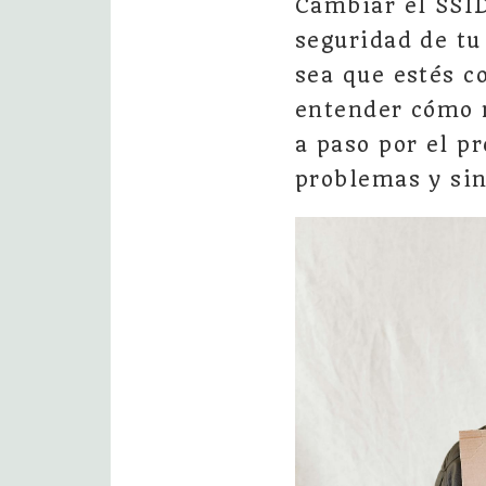
Cambiar el SSID
seguridad de tu
sea que estés c
entender cómo m
a paso por el p
problemas y sin