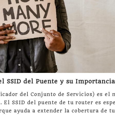
l SSID del Puente y su Importancia
ficador del Conjunto de Servicios) es el
. El SSID del puente de tu router es es
orque ayuda a extender la cobertura de tu