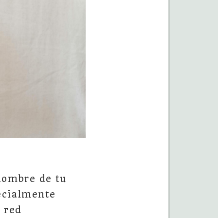
 nombre de tu
pecialmente
 red