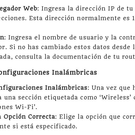
vegador Web
: Ingresa la dirección IP de tu
ecciones. Esta dirección normalmente es 1
ón
: Ingresa el nombre de usuario y la cont
r. Si no has cambiado estos datos desde 
da, consulta la documentación de tu rout
nfiguraciones Inalámbricas
nfiguraciones Inalámbricas
: Una vez que 
a una sección etiquetada como ‘Wireless’ 
ones Wi-Fi’.
a Opción Correcta
: Elige la opción que co
te si está especificado.