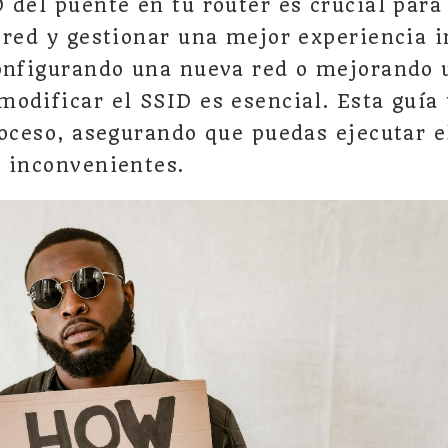
 del puente en tu router es crucial para
 red y gestionar una mejor experiencia 
onfigurando una nueva red o mejorando 
odificar el SSID es esencial. Esta guía 
roceso, asegurando que puedas ejecutar e
 inconvenientes.