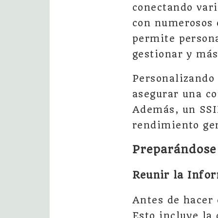
conectando vari
con numerosos o
permite persona
gestionar y más
Personalizando 
asegurar una co
Además, un SSID
rendimiento gen
Preparándose 
Reunir la Info
Antes de hacer 
Esto incluye la