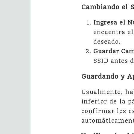
Cambiando el S
Ingresa el 
encuentra el
deseado.
Guardar Cam
SSID antes d
Guardando y Ap
Usualmente, hab
inferior de la 
confirmar los c
automáticamente