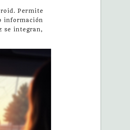
roid. Permite
o información
z se integran,