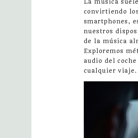
La música suele
convirtiendo lo
smartphones, e
nuestros dispos
de la música a
Exploremos méto
audio del coche
cualquier viaje.