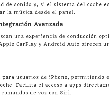
ad de sonido y, si el sistema del coche e
ar la música desde el panel.
Integración Avanzada
scan una experiencia de conducción opt
Apple CarPlay y Android Auto ofrecen u
l para usuarios de iPhone, permitiendo 
coche. Facilita el acceso a apps directam
e comandos de voz con Siri.