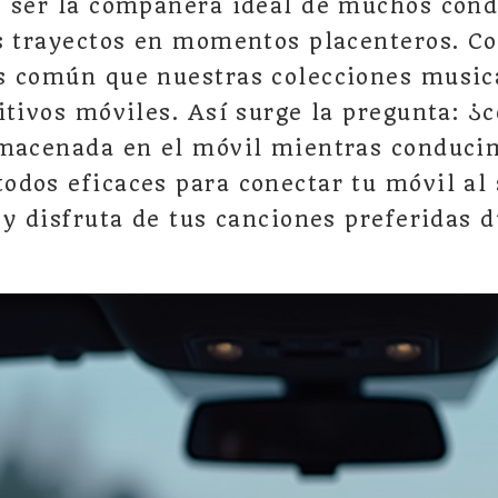
 ser la compañera ideal de muchos cond
s trayectos en momentos placenteros. Co
s común que nuestras colecciones music
itivos móviles. Así surge la pregunta: ¿
lmacenada en el móvil mientras conduci
dos eficaces para conectar tu móvil al
 y disfruta de tus canciones preferidas 