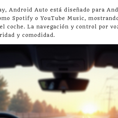
ay, Android Auto está diseñado para And
como Spotify o YouTube Music, mostrand
del coche. La navegación y control por vo
ridad y comodidad.