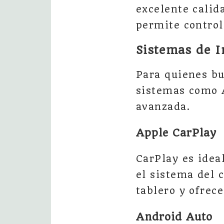
excelente calid
permite control
Sistemas de 
Para quienes bu
sistemas como 
avanzada.
Apple CarPlay
CarPlay es idea
el sistema del 
tablero y ofrec
Android Auto