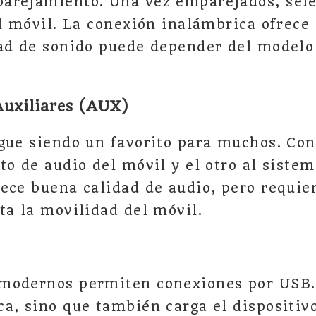
arejamiento. Una vez emparejados, sele
el móvil. La conexión inalámbrica ofrec
ad de sonido puede depender del modelo 
Auxiliares (AUX)
gue siendo un favorito para muchos. Con
to de audio del móvil y el otro al sistem
ece buena calidad de audio, pero requier
ta la movilidad del móvil.
modernos permiten conexiones por USB. 
a, sino que también carga el dispositiv