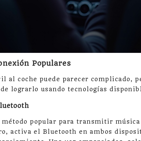
onexión Populares
il al coche puede parecer complicado, p
de lograrlo usando tecnologías disponib
luetooth
 método popular para transmitir música
ro, activa el Bluetooth en ambos disposi