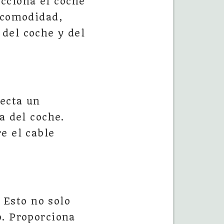
cciona el coche
e comodidad,
del coche y del
ecta un
a del coche.
e el cable
Esto no solo
o. Proporciona