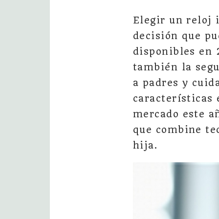
Elegir un reloj
decisión que pu
disponibles en 
también la segu
a padres y cuid
características
mercado este añ
que combine tec
hija.