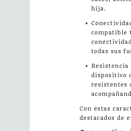
hija.
Conectivida
compatible 
conectivida
todas sus fu
Resistencia 
dispositivo 
resistentes 
acompañando
Con estas carac
destacados de e