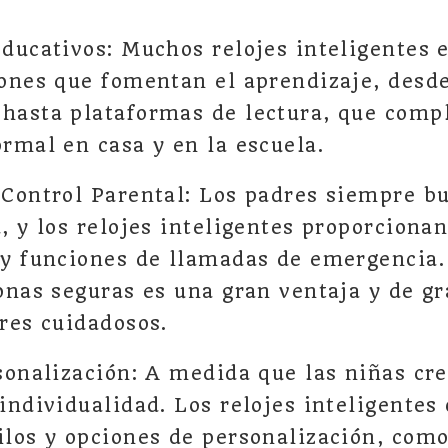
Educativos: Muchos relojes inteligentes 
iones que fomentan el aprendizaje, desd
hasta plataformas de lectura, que comp
rmal en casa y en la escuela.
 Control Parental: Los padres siempre b
, y los relojes inteligentes proporciona
 y funciones de llamadas de emergencia.
zonas seguras es una gran ventaja y de g
res cuidadosos.
sonalización: A medida que las niñas cr
individualidad. Los relojes inteligentes
ilos y opciones de personalización, como