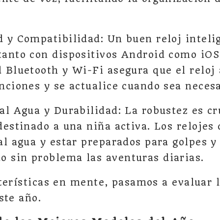
d y Compatibilidad: Un buen reloj inteli
tanto con dispositivos Android como iOS
d Bluetooth y Wi-Fi asegura que el reloj
nciones y se actualice cuando sea necesa
al Agua y Durabilidad: La robustez es cr
destinado a una niña activa. Los relojes
al agua y estar preparados para golpes y
 sin problema las aventuras diarias.
terísticas en mente, pasamos a evaluar 
ste año.