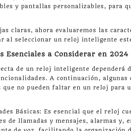
les y pantallas personalizables, para q
jas claras, ahora evaluaremos las caract
r al seleccionar un reloj inteligente es
as Esenciales a Considerar en 2024
recta de un reloj inteligente dependerá d
uncionalidades. A continuación, algunas 
 que no pueden faltar en un reloj para 
des Básicas: Es esencial que el reloj cu
nes de llamadas y mensajes, alarmas y, 
ente de voz, facilitando la organización d