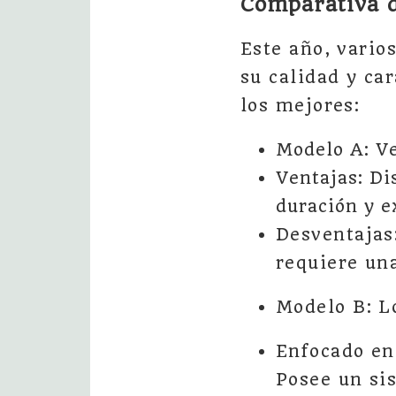
Comparativa 
Este año, vario
su calidad y ca
los mejores:
Modelo A: Ve
Ventajas: Di
duración y e
Desventajas
requiere un
Modelo B: Lo
Enfocado en 
Posee un si