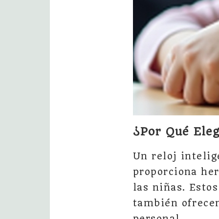
¿Por Qué Eleg
Un reloj inteli
proporciona her
las niñas. Estos
también ofrecen
personal.