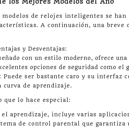
de los Mejores Modelos del Año
s modelos de relojes inteligentes se han
racterísticas. A continuación, una breve
ntajas y Desventajas:
señado con un estilo moderno, ofrece una 
xcelentes opciones de seguridad como el 
: Puede ser bastante caro y su interfaz 
a curva de aprendizaje.
 que lo hace especial:
el aprendizaje, incluye varias aplicacio
stema de control parental que garantiza 