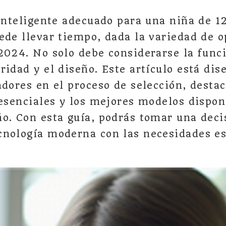
 inteligente adecuado para una niña de 1
ede llevar tiempo, dada la variedad de 
2024. No solo debe considerarse la funci
ridad y el diseño. Este artículo está dis
adores en el proceso de selección, desta
 esenciales y los mejores modelos dispon
o. Con esta guía, podrás tomar una dec
nología moderna con las necesidades es