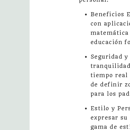
Beneficios 
con aplicac
matemática 
educación fo
Seguridad y
tranquilidad
tiempo real
de definir 
para los pad
Estilo y Per
expresar su 
gama de est