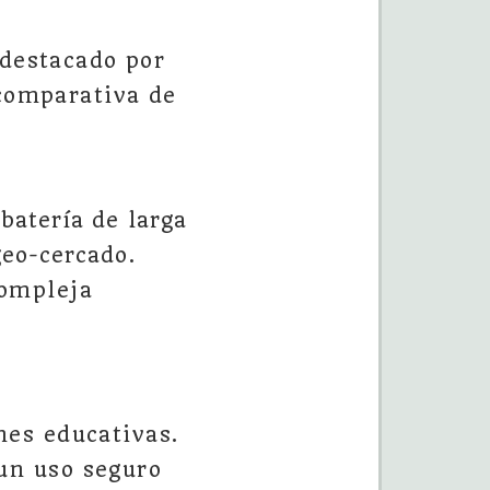
 destacado por
 comparativa de
batería de larga
geo-cercado.
compleja
nes educativas.
un uso seguro