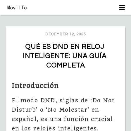
DECEMBER 12, 2025
QUÉ ES DND EN RELOJ 
INTELIGENTE: UNA GUÍA 
COMPLETA
Introducción
El modo DND, siglas de ‘Do Not
Disturb’ o ‘No Molestar’ en
español, es una función crucial
en los relojes inteligentes.