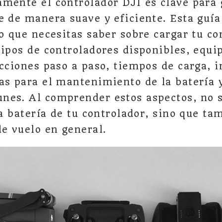
mente el controlador DJI es clave para 
e de manera suave y eficiente. Esta guía 
lo que necesitas saber sobre cargar tu co
tipos de controladores disponibles, equi
ucciones paso a paso, tiempos de carga, i
as para el mantenimiento de la batería 
nes. Al comprender estos aspectos, no s
 la batería de tu controlador, sino que t
de vuelo en general.