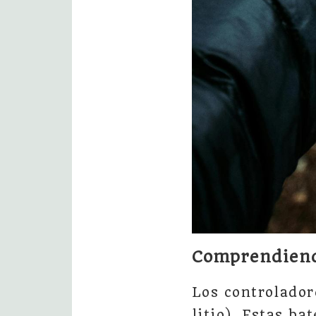
Comprendiendo
Los controlador
litio). Estas ba