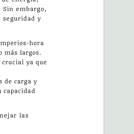
. Sin embargo,
 seguridad y
amperios-hora
o más largos.
 crucial ya que
s de carga y
u capacidad
nejar las