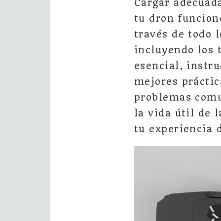
Cargar adecuada
tu dron funcion
través de todo 
incluyendo los 
esencial, instr
mejores práctic
problemas comu
la vida útil de
tu experiencia 