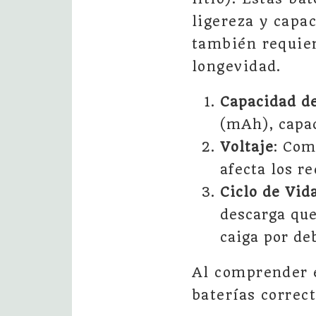
ligereza y capa
también requier
longevidad.
Capacidad de
(mAh), capac
Voltaje
: Com
afecta los re
Ciclo de Vid
descarga que
caiga por de
Al comprender e
baterías correc