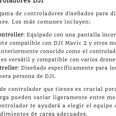
roladores DJI
gama de controladores diseñados para di
nes. Los más comunes incluyen:
ntroller
: Equipado con una pantalla inco
te compatible con DJI Mavic 2 y otros m
Anteriormente conocido como el controla
 es versátil y compatible con varios drone
roller
: Diseñado específicamente para lo
mera persona de DJI.
 de controlador que tienes es crucial por
arga pueden variar ligeramente entre mo
ontrolador te ayudará a elegir el equipo 
edimientos de carga adecuados.