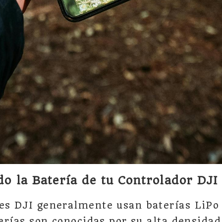
 la Batería de tu Controlador DJI
es DJI generalmente usan baterías LiPo
terías son conocidas por su alta densidad