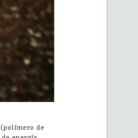
 (polímero de
 de energía,