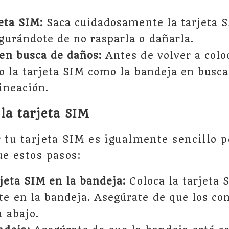
jeta SIM:
Saca cuidadosamente la tarjeta S
gurándote de no rasparla o dañarla.
en busca de daños:
Antes de volver a colo
to la tarjeta SIM como la bandeja en busca
ineación.
la tarjeta SIM
r tu tarjeta SIM es igualmente sencillo 
ue estos pasos:
rjeta SIM en la bandeja:
Coloca la tarjeta 
e en la bandeja. Asegúrate de que los co
 abajo.