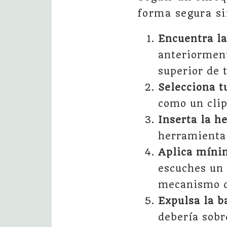
forma segura si
Encuentra la
anteriorment
superior de 
Selecciona t
como un clip
Inserta la h
herramienta 
Aplica míni
escuches un 
mecanismo d
Expulsa la b
debería sobr