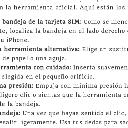
n la herramienta oficial. Aquí están los 
 bandeja de la tarjeta SIM:
Como se menc
e, localiza la bandeja en el lado derecho 
tu iPhone.
u herramienta alternativa:
Elige un sustit
 de papel o una aguja.
erramienta con cuidado:
Inserta suavemen
elegida en el pequeño orificio.
ma presión:
Empuja con mínima presión h
ligero clic o sientas que la herramienta 
e la bandeja.
andeja:
Una vez que hayas sentido el clic,
esalir ligeramente. Usa tus dedos para sa