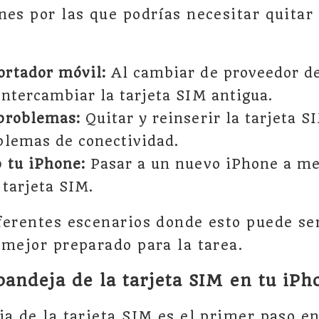
nes por las que podrías necesitar quitar 
ortador móvil:
Al cambiar de proveedor de
intercambiar la tarjeta SIM antigua.
problemas:
Quitar y reinserir la tarjeta 
blemas de conectividad.
 tu iPhone:
Pasar a un nuevo iPhone a me
 tarjeta SIM.
ferentes escenarios donde esto puede se
 mejor preparado para la tarea.
bandeja de la tarjeta SIM en tu iPh
ja de la tarjeta SIM es el primer paso en