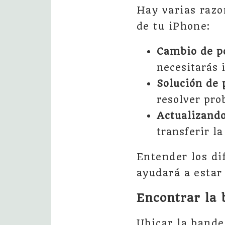
Hay varias razo
de tu iPhone:
Cambio de p
necesitarás 
Solución de 
resolver pro
Actualizando
transferir la
Entender los di
ayudará a estar
Encontrar la 
Ubicar la bande