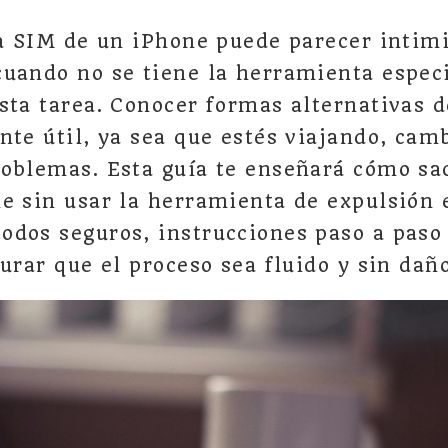
ta SIM de un iPhone puede parecer intim
uando no se tiene la herramienta espec
sta tarea. Conocer formas alternativas 
nte útil, ya sea que estés viajando, cam
oblemas. Esta guía te enseñará cómo sac
e sin usar la herramienta de expulsión 
dos seguros, instrucciones paso a paso
urar que el proceso sea fluido y sin dañ