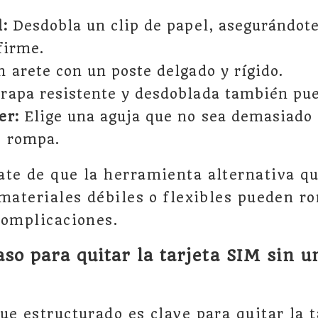
l:
Desdobla un clip de papel, asegurándote
firme.
 arete con un poste delgado y rígido.
rapa resistente y desdoblada también pue
er:
Elige una aguja que no sea demasiado 
e rompa.
te de que la herramienta alternativa qu
 materiales débiles o flexibles pueden r
complicaciones.
aso para quitar la tarjeta SIM sin u
ue estructurado es clave para quitar la 