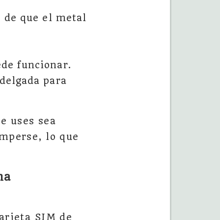
 de que el metal
de funcionar.
delgada para
e uses sea
omperse, lo que
na
tarjeta SIM de