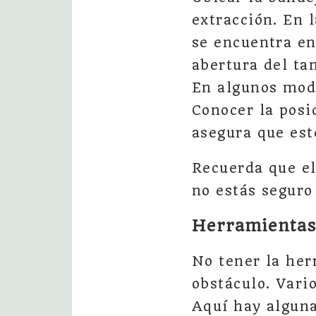
extracción. En 
se encuentra en
abertura del ta
En algunos mode
Conocer la posi
asegura que esté
Recuerda que el
no estás seguro
Herramientas 
No tener la her
obstáculo. Vari
Aquí hay alguna