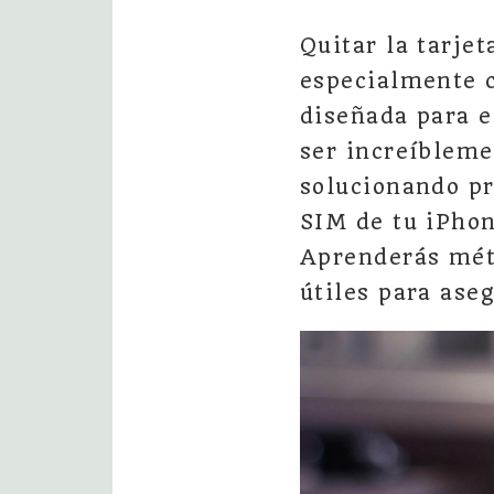
Quitar la tarje
especialmente c
diseñada para e
ser increíbleme
solucionando pr
SIM de tu iPhon
Aprenderás méto
útiles para aseg