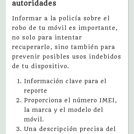
autoridades
Informar a la policía sobre el
robo de tu móvil es importante,
no solo para intentar
recuperarlo, sino también para
prevenir posibles usos indebidos
de tu dispositivo.
Información clave para el
reporte
Proporciona el número IMEI,
la marca y el modelo del
móvil.
Una descripción precisa del