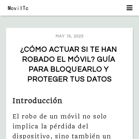
MAY 19, 2025
¿CÓMO ACTUAR SI TE HAN 
ROBADO EL MÓVIL? GUÍA 
PARA BLOQUEARLO Y 
PROTEGER TUS DATOS
Introducción
El robo de un móvil no solo
implica la pérdida del
dispositivo, sino también un